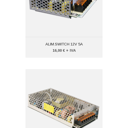
ALIM.SWITCH 12V 5A
16,00 € + IVA
ALIMENTATORE 12V 15A
Codice: VTPD18012
Peso (kg): 10,000
Produttore:
VISIOTECH