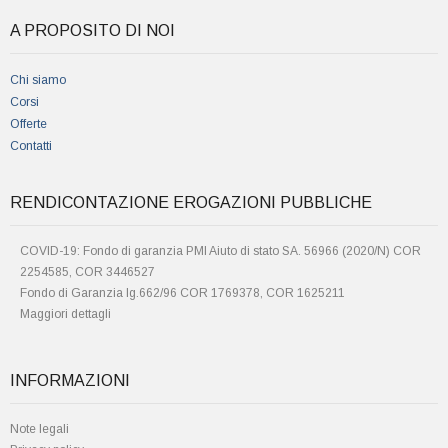
A PROPOSITO DI NOI
Chi siamo
Corsi
Offerte
Contatti
RENDICONTAZIONE EROGAZIONI PUBBLICHE
COVID-19: Fondo di garanzia PMI Aiuto di stato SA. 56966 (2020/N) COR
2254585, COR 3446527
Fondo di Garanzia lg.662/96 COR 1769378, COR 1625211
Maggiori dettagli
INFORMAZIONI
Note legali