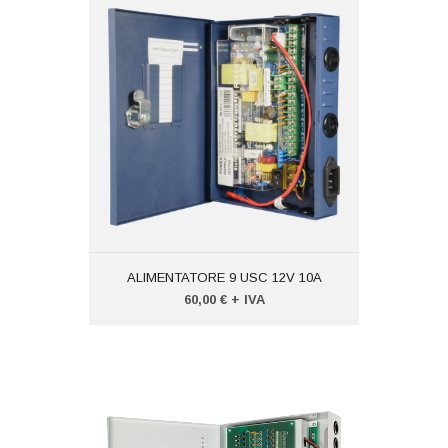
ALIMENTATORE 9 USC 12V 10A
Codice: VTPD1209SLIM
Peso (kg): 3,000
Produttore:
VISIOTECH
ALIMENTATORE 9 USC 12V 10A
60,00 € + IVA
ALIMENTATORE 9 USC 12V 10A
Codice: VTPD1209UPS
Peso (kg): 3,000