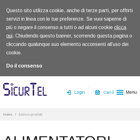
Questo sito utilizza cookie, anche di terze parti, per offrirti
servizi in linea con le tue preferenze. Se vuoi saperne di
più o negare il consenso a tutti o ad alcuni cookie
clicca
qui
. Chiudendo questo banner, scorrendo questa pagina o
cliccando qualunque suo elemento acconsenti all’uso dei
cookie.
Do il consenso
Login
Menu
Cart
0
Home
Home
/
Elenco prodotti
Chi siamo
Prodotti