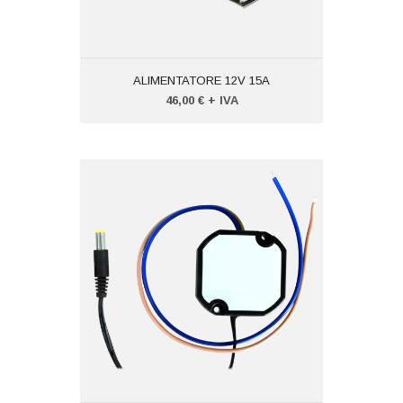
ALIMENTATORE 12V 15A
46,00 € + IVA
ALIMENTATORE 12V 2A
Codice: VTDC1220W
Peso (kg): 1,000
Produttore:
VISIOTECH