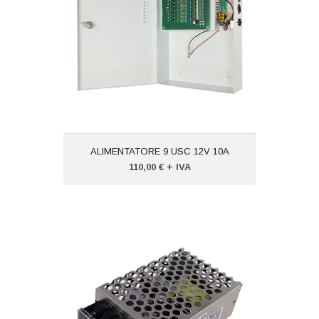
Produttore:
VISIOTECH
ALIMENTATORE 9 USC 12V 10A
110,00 € + IVA
ALIMENTATORE SMPS 12V 1.3A
Codice: VTPD3012
Peso (kg): 3,000
Produttore:
VISIOTECH