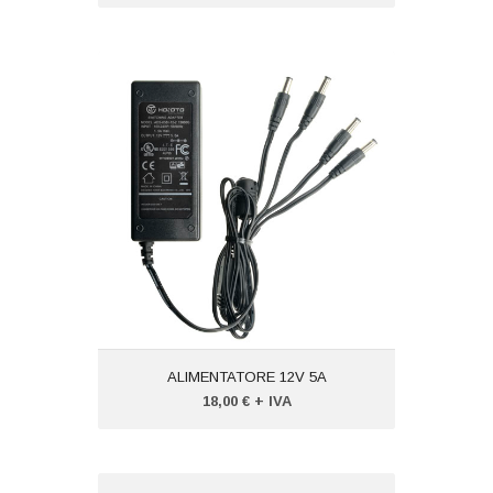
ALIMENTATORE 12V 5A
Codice: VTDC12V5A
Peso (kg): 1,000
Produttore:
VISIOTECH
ALIMENTATORE 12V 5A
18,00 € + IVA