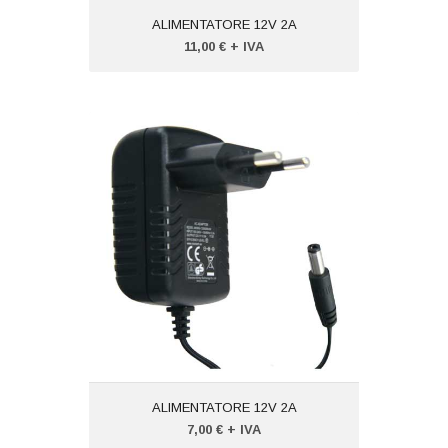
ALIMENTATORE 12V 2A
11,00 € + IVA
ALIMENTATORE 12V 2A
Codice: VTDC122A
Peso (kg): 1,000
Produttore:
VISIOTECH
ALIMENTATORE 12V 2A
7,00 € + IVA