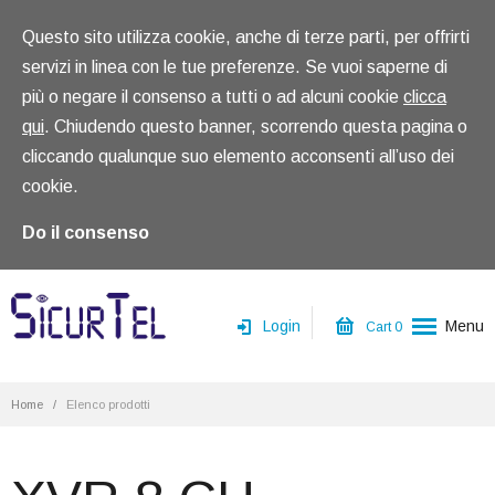
Questo sito utilizza cookie, anche di terze parti, per offrirti
servizi in linea con le tue preferenze. Se vuoi saperne di
più o negare il consenso a tutti o ad alcuni cookie
clicca
qui
. Chiudendo questo banner, scorrendo questa pagina o
cliccando qualunque suo elemento acconsenti all’uso dei
cookie.
Do il consenso
Login
Menu
Cart
0
Home
Home
/
Elenco prodotti
Chi siamo
Prodotti