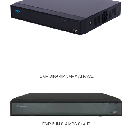
DVR 8IN+4IP 5MPX AI FACE
DVR 5 IN 8 4 MPS 8+4 IP