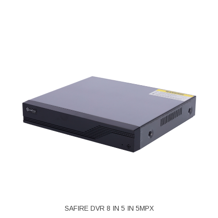
SAFIRE DVR 8 IN 5 IN 5MPX