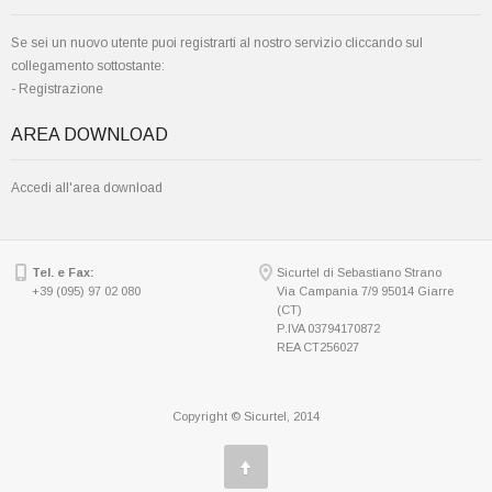
Se sei un nuovo utente puoi registrarti al nostro servizio cliccando sul
collegamento sottostante:
-
Registrazione
AREA DOWNLOAD
Accedi all'area download
Tel. e Fax:
Sicurtel di Sebastiano Strano
+39 (095) 97 02 080
Via Campania 7/9 95014 Giarre
(CT)
P.IVA 03794170872
REA CT256027
Copyright © Sicurtel, 2014