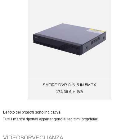
SAFIRE DVR 8 IN 5 IN 5MPX
Codice:
VTSFXVR6108HQ
Peso (kg): 3,000
Produttore:
SAFIRE
SAFIRE DVR 8 IN 5 IN 5MPX
174,30 € + IVA
Le foto dei prodotti sono indicative.
Tutti i marchi riportati appartengono ai legittimi proprietari.
VIDEOSORVEGLIANZA