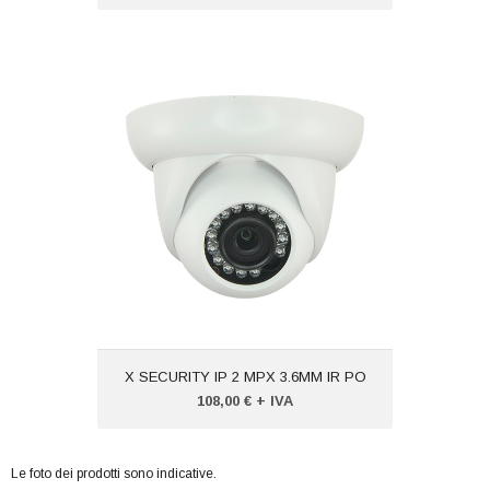
X SECURITY IP 2 MPX 3.6MM IR PO
Codice:
VTXSIPDM2412EI
Peso (kg): 2,000
X SECURITY IP 2 MPX 3.6MM IR PO
108,00 € + IVA
Le foto dei prodotti sono indicative.