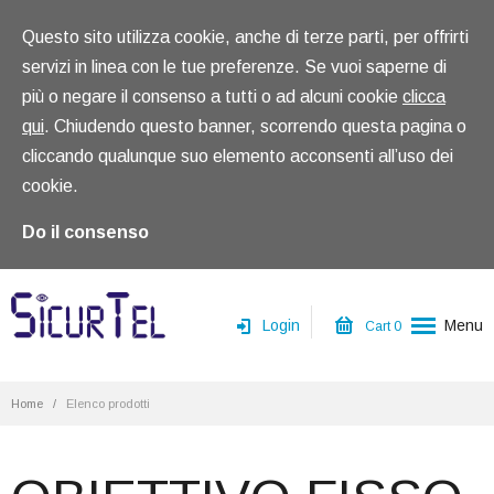
Questo sito utilizza cookie, anche di terze parti, per offrirti
servizi in linea con le tue preferenze. Se vuoi saperne di
più o negare il consenso a tutti o ad alcuni cookie
clicca
qui
. Chiudendo questo banner, scorrendo questa pagina o
cliccando qualunque suo elemento acconsenti all’uso dei
cookie.
Do il consenso
Login
Menu
Cart
0
Home
Home
/
Elenco prodotti
Chi siamo
Prodotti