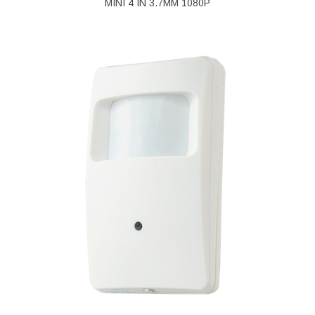
MINI 4 IN 3.7MM 1080P