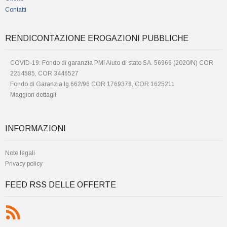
Contatti
RENDICONTAZIONE EROGAZIONI PUBBLICHE
COVID-19: Fondo di garanzia PMI Aiuto di stato SA. 56966 (2020/N) COR
2254585, COR 3446527
Fondo di Garanzia lg.662/96 COR 1769378, COR 1625211
Maggiori dettagli
INFORMAZIONI
Note legali
Privacy policy
FEED RSS DELLE OFFERTE