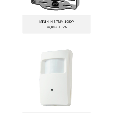
MINI 4 IN 3.7MM 1080P
76,00 € + IVA
TEL.A SENSORE CON LED 1080P
Codice: VTOCPIRF4N1
Peso (kg): 1,000
Produttore:
XSECURITY