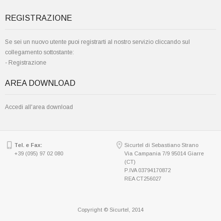
REGISTRAZIONE
Se sei un nuovo utente puoi registrarti al nostro servizio cliccando sul
collegamento sottostante:
-
Registrazione
AREA DOWNLOAD
Accedi all'area download
Tel. e Fax:
Sicurtel di Sebastiano Strano
+39 (095) 97 02 080
Via Campania 7/9 95014 Giarre
(CT)
P.IVA 03794170872
REA CT256027
Copyright © Sicurtel, 2014