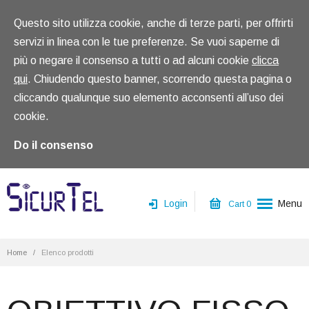
Questo sito utilizza cookie, anche di terze parti, per offrirti
servizi in linea con le tue preferenze. Se vuoi saperne di
più o negare il consenso a tutti o ad alcuni cookie
clicca
qui
. Chiudendo questo banner, scorrendo questa pagina o
cliccando qualunque suo elemento acconsenti all’uso dei
cookie.
Do il consenso
Login
Menu
Cart
0
Home
Home
/
Elenco prodotti
Chi siamo
Prodotti