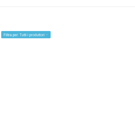
Filtra per:
Tutti i produttori