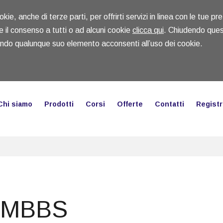
kie, anche di terze parti, per offrirti servizi in linea con le tue p
e il consenso a tutti o ad alcuni cookie
clicca qui
. Chiudendo ques
ando qualunque suo elemento acconsenti all’uso dei cookie.
Chi siamo
Prodotti
Corsi
Offerte
Contatti
Registr
0 MBBS