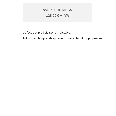
NVR 4 IP 80 MBBS
128,00 € + IVA
Le foto dei prodotti sono indicative.
Tutti i marchi riportati appartengono ai legittimi proprietari.