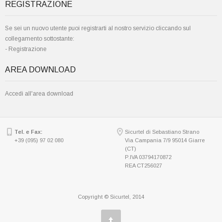
REGISTRAZIONE
Se sei un nuovo utente puoi registrarti al nostro servizio cliccando sul
collegamento sottostante:
-
Registrazione
AREA DOWNLOAD
Accedi all'area download
Tel. e Fax:
Sicurtel di Sebastiano Strano
+39 (095) 97 02 080
Via Campania 7/9 95014 Giarre
(CT)
P.IVA 03794170872
REA CT256027
Copyright © Sicurtel, 2014