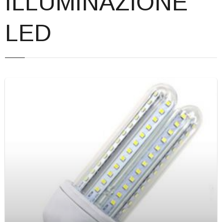
ILLUMINAZIONE
Corsi
LED
Offerte
Contatti
Registrazione