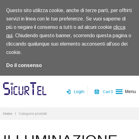
Questo sito utilizza cookie, anche di terze parti, per offrirti
servizi in linea con le tue preferenze. Se vuoi saperne di
più o negare il consenso a tutti o ad alcuni cookie
clicca
qui
. Chiudendo questo banner, scorrendo questa pagina o
cliccando qualunque suo elemento acconsenti all’uso dei
cookie.
Do il consenso
Login
Menu
Cart
0
Home
Home
/
Categorie prodotti
Chi siamo
Prodotti