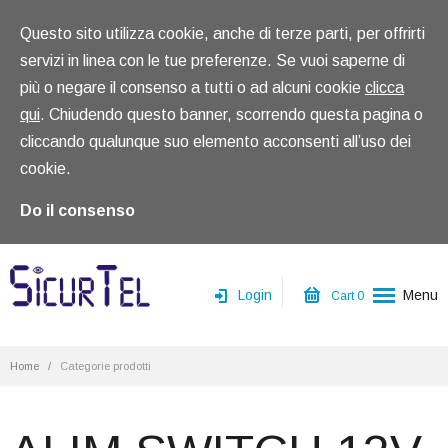
Questo sito utilizza cookie, anche di terze parti, per offrirti
servizi in linea con le tue preferenze. Se vuoi saperne di
più o negare il consenso a tutti o ad alcuni cookie
clicca
qui
. Chiudendo questo banner, scorrendo questa pagina o
cliccando qualunque suo elemento acconsenti all’uso dei
cookie.
Do il consenso
Login
Menu
Cart
0
Home
Home
/
Categorie prodotti
Chi siamo
Prodotti