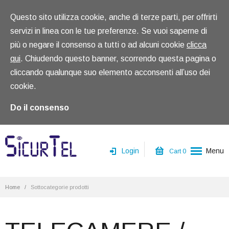
Questo sito utilizza cookie, anche di terze parti, per offrirti
servizi in linea con le tue preferenze. Se vuoi saperne di
più o negare il consenso a tutti o ad alcuni cookie
clicca
qui
. Chiudendo questo banner, scorrendo questa pagina o
cliccando qualunque suo elemento acconsenti all’uso dei
cookie.
Do il consenso
Login
Menu
Cart
0
Home
Home
/
Sottocategorie prodotti
Chi siamo
Prodotti