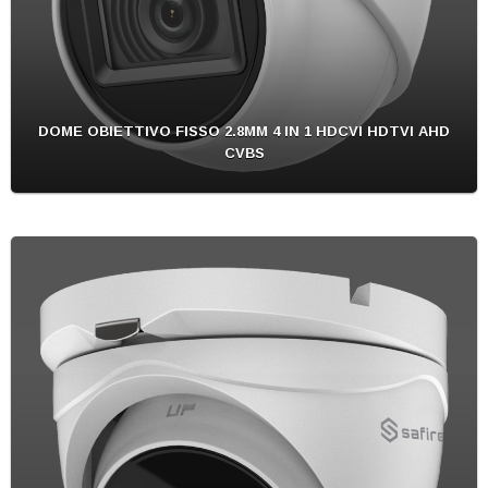
DOME OBIETTIVO FISSO 2.8MM 4 IN 1 HDCVI HDTVI AHD
CVBS