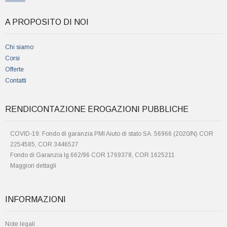
A PROPOSITO DI NOI
Chi siamo
Corsi
Offerte
Contatti
RENDICONTAZIONE EROGAZIONI PUBBLICHE
COVID-19: Fondo di garanzia PMI Aiuto di stato SA. 56966 (2020/N) COR
2254585, COR 3446527
Fondo di Garanzia lg.662/96 COR 1769378, COR 1625211
Maggiori dettagli
INFORMAZIONI
Note legali