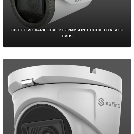
OBIETTIVO VARIFOCAL 2.8-12MM 4 IN 1 HDCVI HTVI AHD
CVBS