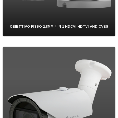
OBIETTIVO FISSO 2.8MM 4 IN 1 HDCVI HDTVI AHD CVBS