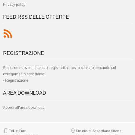
Privacy policy
FEED RSS DELLE OFFERTE
REGISTRAZIONE
Se sei un nuovo utente puoi registrarti al nostro servizio cliccando sul
collegamento sottostante:
-
Registrazione
AREA DOWNLOAD
Accedi all'area download
Tel. e Fax:
Sicurtel di Sebastiano Strano